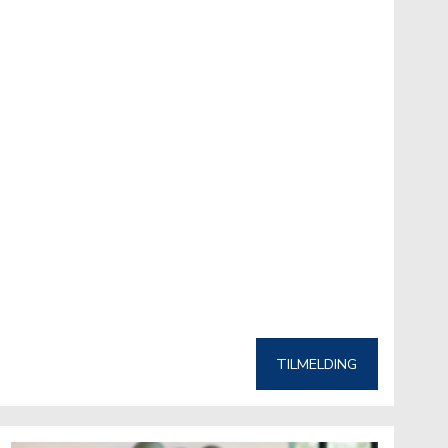
TILMELDING