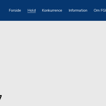
Forside
Hold
Konkurrence
Information
Om FG
7