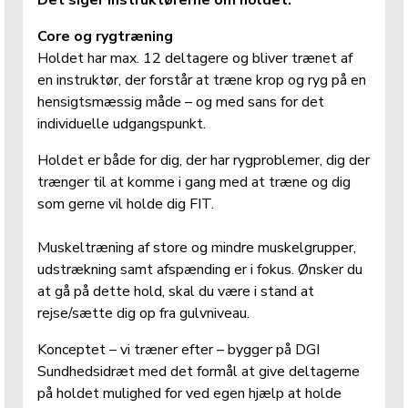
Core og rygtræning
Holdet har max. 12 deltagere og bliver trænet af 
en instruktør, der forstår at træne krop og ryg på en 
hensigtsmæssig måde – og med sans for det 
individuelle udgangspunkt.
Holdet er både for dig, der har rygproblemer, dig der 
trænger til at komme i gang med at træne og dig 
som gerne vil holde dig FIT.
Muskeltræning af store og mindre muskelgrupper, 
udstrækning samt afspænding er i fokus. Ønsker du 
at gå på dette hold, skal du være i stand at 
rejse/sætte dig op fra gulvniveau.
Konceptet – vi træner efter – bygger på DGI 
Sundhedsidræt med det formål at give deltagerne 
på holdet mulighed for ved egen hjælp at holde 