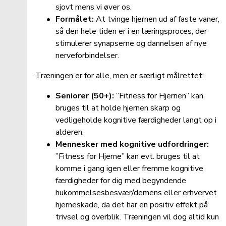
sjovt mens vi øver os.
Formålet:
 At tvinge hjernen ud af faste vaner, 
så den hele tiden er i en læringsproces, der 
stimulerer synapserne og dannelsen af nye 
nerveforbindelser.
Træningen er for alle, men er særligt målrettet:
Seniorer (50+):
 ”Fitness for Hjernen” kan 
bruges til at holde hjernen skarp og 
vedligeholde kognitive færdigheder langt op i 
alderen.
Mennesker med kognitive udfordringer:
”Fitness for Hjerne” kan evt. bruges til at 
komme i gang igen eller fremme kognitive 
færdigheder for dig med begyndende 
hukommelsesbesvær/demens eller erhvervet 
hjerneskade, da det har en positiv effekt på 
trivsel og overblik. Træningen vil dog altid kun 