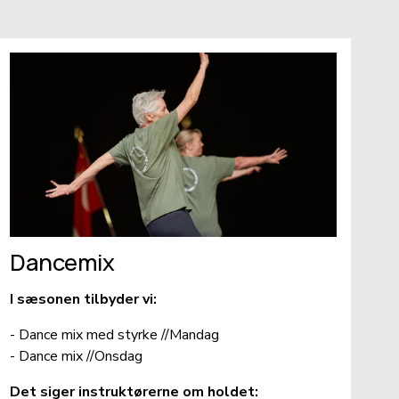
Dancemix
I sæsonen tilbyder vi: 
- Dance mix med styrke //Mandag
- Dance mix //Onsdag
Det siger instruktørerne om holdet: 