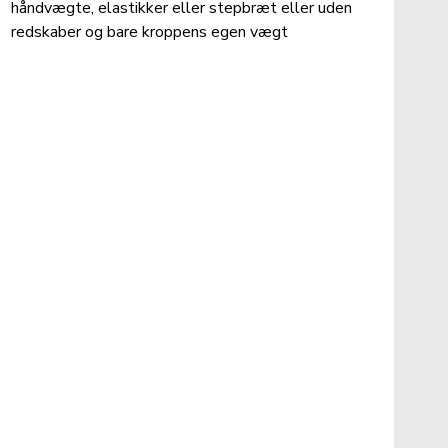
håndvægte, elastikker eller stepbræt eller uden 
redskaber og bare kroppens egen vægt