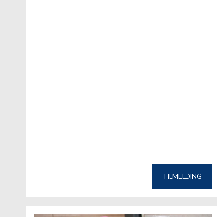
TILMELDING