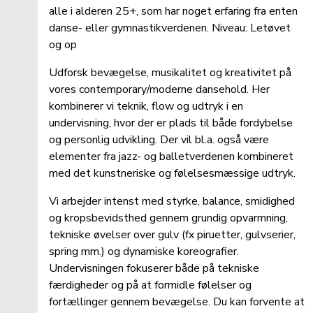
alle i alderen 25+, som har noget erfaring fra enten 
danse- eller gymnastikverdenen. Niveau: Letøvet 
og op 
Udforsk bevægelse, musikalitet og kreativitet på 
vores contemporary/moderne dansehold. Her 
kombinerer vi teknik, flow og udtryk i en 
undervisning, hvor der er plads til både fordybelse 
og personlig udvikling. Der vil bl.a. også være 
elementer fra jazz- og balletverdenen kombineret 
med det kunstneriske og følelsesmæssige udtryk. 
Vi arbejder intenst med styrke, balance, smidighed 
og kropsbevidsthed gennem grundig opvarmning, 
tekniske øvelser over gulv (fx piruetter, gulvserier, 
spring mm.) og dynamiske koreografier. 
Undervisningen fokuserer både på tekniske 
færdigheder og på at formidle følelser og 
fortællinger gennem bevægelse. Du kan forvente at 