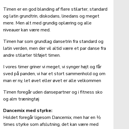
Timen er en god blanding af flere stilarter, standard 
og latin grundtrin, diskodans, linedans og meget 
mere. Men alt med grundig oplæring og alle 
niveauer kan være med. 
Timen har som grundlag dansetrin fra standard og 
latin verden, men der vil altid være et par danse fra 
andre stilarter tilføjet timen. 
I vores timer griner vi meget, vi synger højt og får 
sved på panden, vi har et stort sammenhold og om 
man er ny, let øvet eller øvet er alle velkommen
Timen foregår uden dansepartner og i fitness sko 
og alm træningtøj 
Dancemix med styrke:
Holdet foregår ligesom Dancemix, men har en ½ 
times styrke som afslutning, det kan være med 