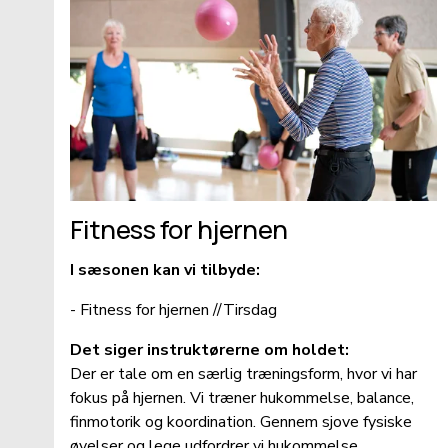
Fitness for hjernen
I sæsonen kan vi tilbyde:
- Fitness for hjernen //Tirsdag
Det siger instruktørerne om holdet:
Der er tale om en særlig træningsform, hvor vi har 
fokus på hjernen. Vi træner hukommelse, balance, 
finmotorik og koordination. Gennem sjove fysiske 
øvelser og lege udfordrer vi hukommelse, 