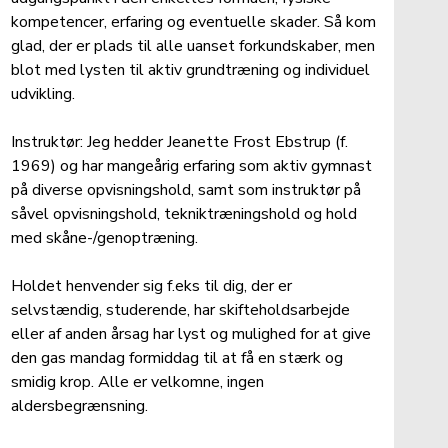
kompetencer, erfaring og eventuelle skader. Så kom 
glad, der er plads til alle uanset forkundskaber, men 
blot med lysten til aktiv grundtræning og individuel 
udvikling.
Instruktør: Jeg hedder Jeanette Frost Ebstrup (f. 
1969) og har mangeårig erfaring som aktiv gymnast 
på diverse opvisningshold, samt som instruktør på 
såvel opvisningshold, tekniktræningshold og hold 
med skåne-/genoptræning.
Holdet henvender sig f.eks til dig, der er 
selvstændig, studerende, har skifteholdsarbejde 
eller af anden årsag har lyst og mulighed for at give 
den gas mandag formiddag til at få en stærk og 
smidig krop. Alle er velkomne, ingen 
aldersbegrænsning.